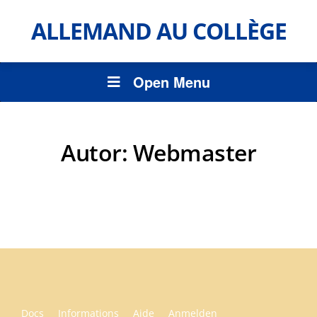
ALLEMAND AU COLLÈGE
Open Menu
Autor:
Webmaster
Docs
Informations
Aide
Anmelden