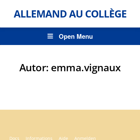
ALLEMAND AU COLLÈGE
Open Menu
Autor:
emma.vignaux
Docs
Informations
Aide
Anmelden