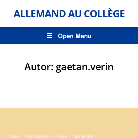
ALLEMAND AU COLLÈGE
Open Menu
Autor:
gaetan.verin
Docs
Informations
Aide
Anmelden