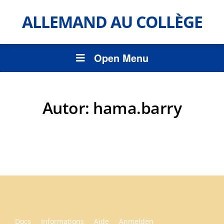
ALLEMAND AU COLLÈGE
Open Menu
Autor:
hama.barry
Docs
Informations
Aide
Anmelden