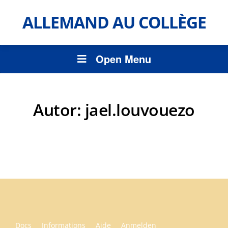
ALLEMAND AU COLLÈGE
Open Menu
Autor:
jael.louvouezo
Docs
Informations
Aide
Anmelden