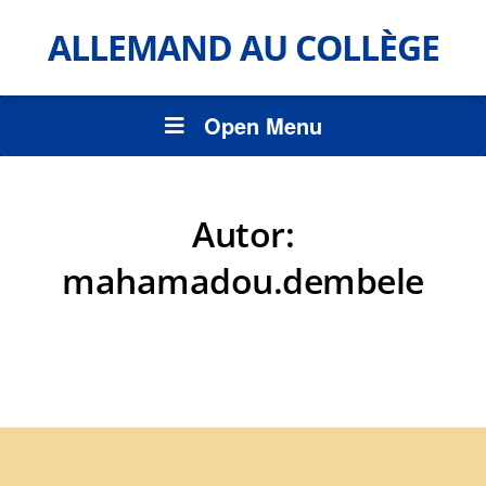
ALLEMAND AU COLLÈGE
Open Menu
Autor:
mahamadou.dembele