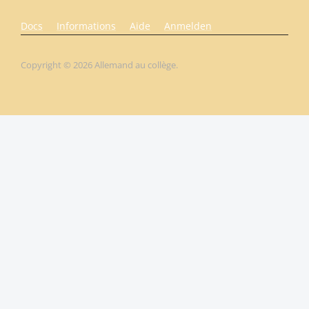
Docs
Informations
Aide
Anmelden
Copyright © 2026 Allemand au collège.