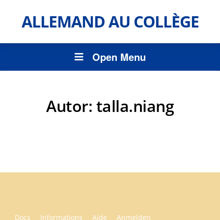
ALLEMAND AU COLLÈGE
Open Menu
Autor:
talla.niang
Docs
Informations
Aide
Anmelden