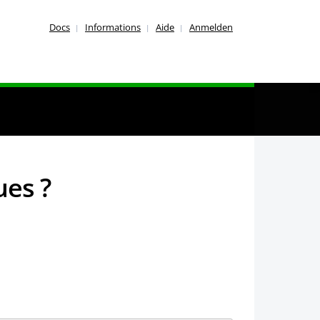
Docs
Informations
Aide
Anmelden
ues ?