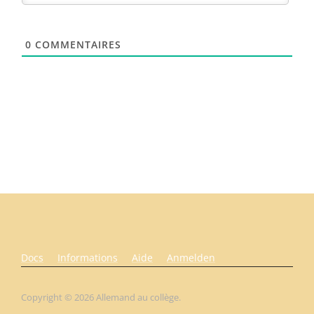
0
COMMENTAIRES
Docs
Informations
Aide
Anmelden
Copyright © 2026 Allemand au collège.